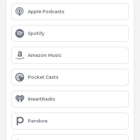
Apple Podcasts
Spotify
Amazon Music
Pocket Casts
iHeartRadio
Pandora