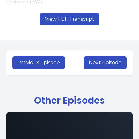
View Full Transcript
Previous Episode
Next Episode
Other Episodes