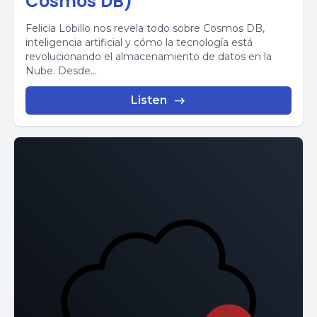
Cosmos DB)
Felicia Lobillo nos revela todo sobre Cosmos DB,
inteligencia artificial y cómo la tecnología está
revolucionando el almacenamiento de datos en la
Nube. Desde...
Listen