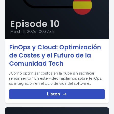
Episode 10
March 11, 2025
•
00:37:34
FinOps y Cloud: Optimización
de Costes y el Futuro de la
Comunidad Tech
¿Cómo optimizar costos en la nube sin sacrificar
rendimiento? En este video hablamos sobre FinOps,
su integración en el ciclo de vida del software...
Listen