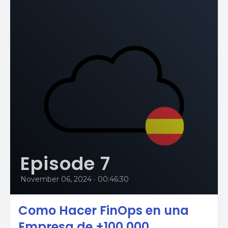
Episode 7
November 06, 2024
•
00:46:30
Como Hacer FinOps en una
Empresa de +100.000