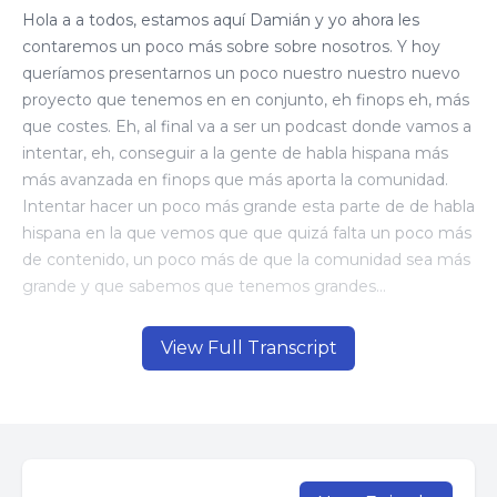
View Full Transcript