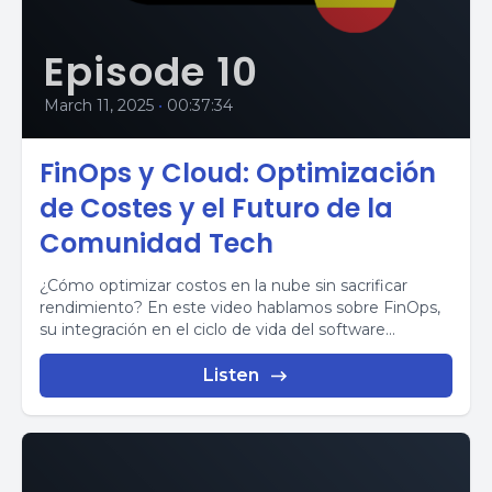
Episode 10
March 11, 2025
•
00:37:34
FinOps y Cloud: Optimización
de Costes y el Futuro de la
Comunidad Tech
¿Cómo optimizar costos en la nube sin sacrificar
rendimiento? En este video hablamos sobre FinOps,
su integración en el ciclo de vida del software...
Listen