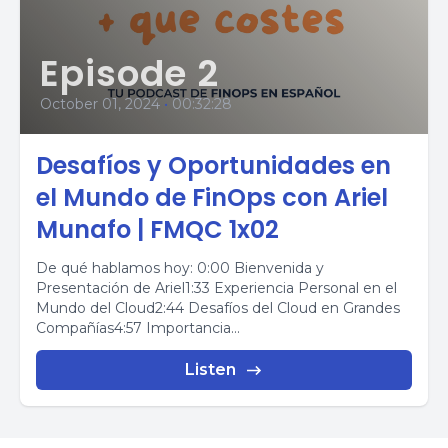
Episode 2
October 01, 2024
•
00:32:28
Desafíos y Oportunidades en
el Mundo de FinOps con Ariel
Munafo | FMQC 1x02
De qué hablamos hoy: 0:00 Bienvenida y
Presentación de Ariel1:33 Experiencia Personal en el
Mundo del Cloud2:44 Desafíos del Cloud en Grandes
Compañías4:57 Importancia...
Listen