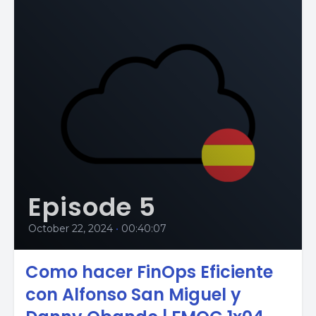
Episode 5
October 22, 2024
•
00:40:07
Como hacer FinOps Eficiente
con Alfonso San Miguel y