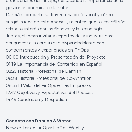
profesionales del FinOps, destacando la importancia de la
gestión económica en la nube.
Damián comparte su trayectoria profesional y cómo
surgió la idea de este podcast, mientras que su coanfitrión
relata su interés por las finanzas y la tecnología.
Juntos, planean invitar a expertos de la industria para
enriquecer a la comunidad hispanohablante con
conocimientos y experiencias en FinOps.
00:00 Introducción y Presentación del Proyecto
01:19 La Importancia del Contenido en Español
02:25 Historia Profesional de Damián
06:38 Historia Profesional del Co-Anfitrión
08:55 El Valor del FinOps en las Empresas
12:47 Objetivos y Expectativas del Podcast
14:49 Conclusión y Despedida
Conecta con Damian & Victor
Newsletter de FinOps:
FinOps Weekly