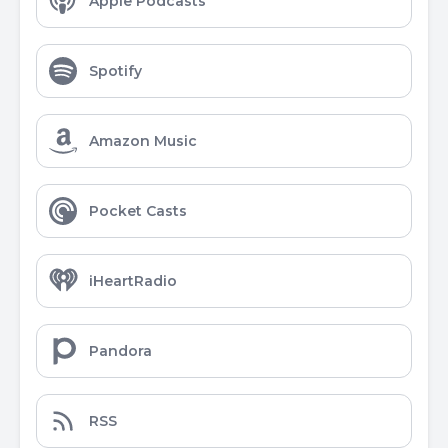
Apple Podcasts
Spotify
Amazon Music
Pocket Casts
iHeartRadio
Pandora
RSS