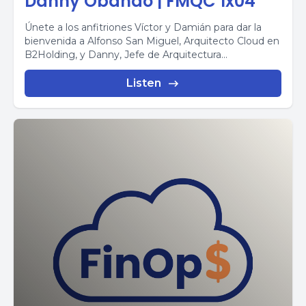
Danny Obando | FMQC 1x04
Únete a los anfitriones Víctor y Damián para dar la
bienvenida a Alfonso San Miguel, Arquitecto Cloud en
B2Holding, y Danny, Jefe de Arquitectura...
Listen