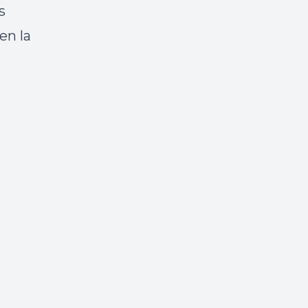
s
en la