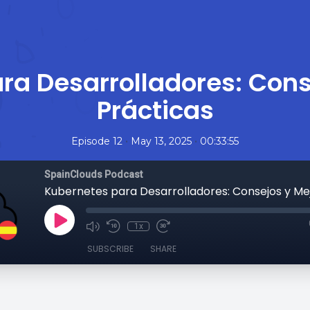
ra Desarrolladores: Cons
Prácticas
•
•
Episode 12
May 13, 2025
00:33:55
SpainClouds Podcast
1x
SUBSCRIBE
SHARE