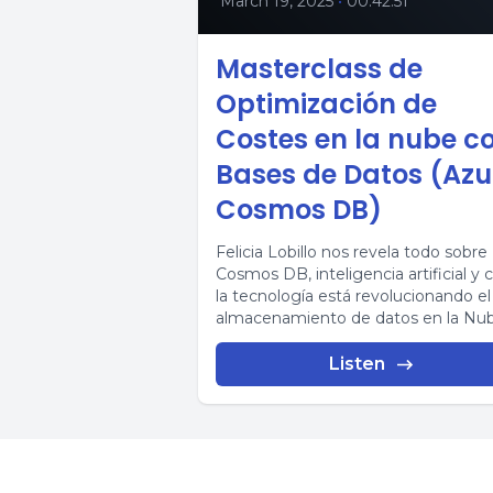
March 19, 2025
•
00:42:51
Masterclass de
Optimización de
Costes en la nube c
Bases de Datos (Azu
Cosmos DB)
Felicia Lobillo nos revela todo sobre
Cosmos DB, inteligencia artificial y
la tecnología está revolucionando el
almacenamiento de datos en la Nub
Desde...
Listen