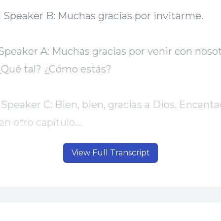
View Full Transcript