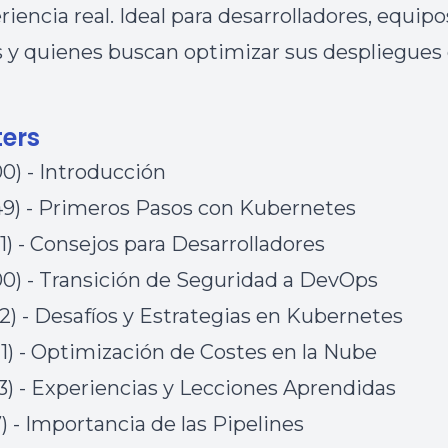
iencia real. Ideal para desarrolladores, equipo
y quienes buscan optimizar sus despliegues 
ers
00) - Introducción
49) - Primeros Pasos con Kubernetes
31) - Consejos para Desarrolladores
00) - Transición de Seguridad a DevOps
32) - Desafíos y Estrategias en Kubernetes
21) - Optimización de Costes en la Nube
43) - Experiencias y Lecciones Aprendidas
7) - Importancia de las Pipelines