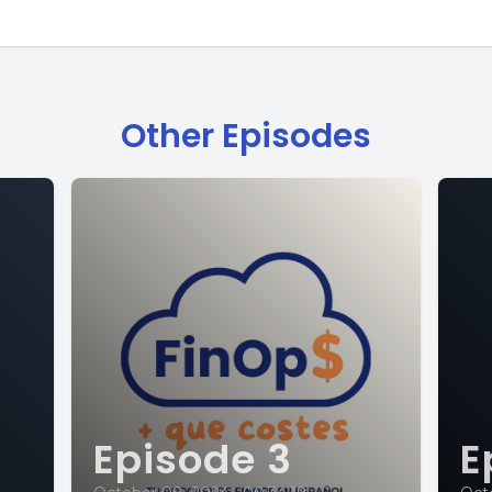
Other Episodes
Episode 3
E