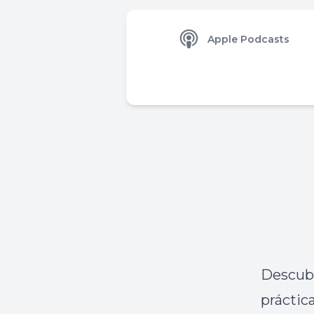
Apple Podcasts
Descubr
práctic