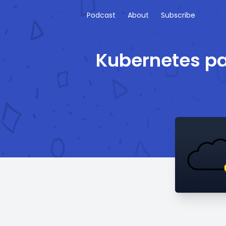
Podcast
About
Subscribe
Kubernetes pa