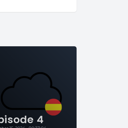
pisode 4