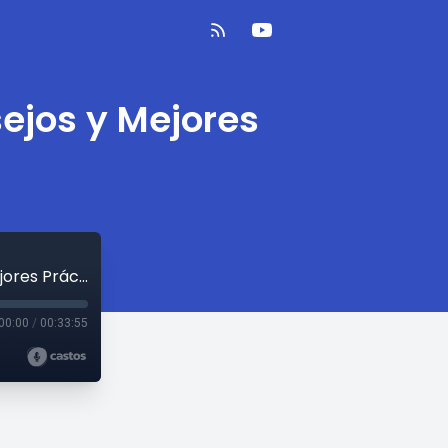
ejos y Mejores
Kubernetes para Desarrolladores: Consejos y Mejores Prácticas
00:00
/
00:33:55