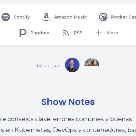
Spotify
Amazon Music
Pocket Cas
Pandora
RSS
More
HOSTED BY
Show Notes
e consejos clave, errores comunes y buenas
as en Kubernetes, DevOps y contenedores, ba